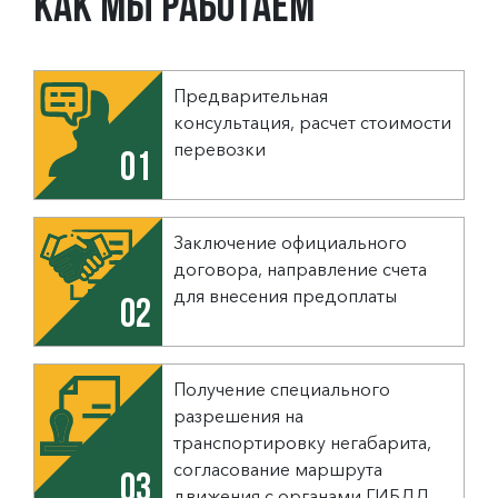
Как мы работаем
Предварительная
консультация, расчет стоимости
перевозки
01
Заключение официального
договора, направление счета
для внесения предоплаты
02
Получение специального
разрешения на
транспортировку негабарита,
согласование маршрута
03
движения с органами ГИБДД