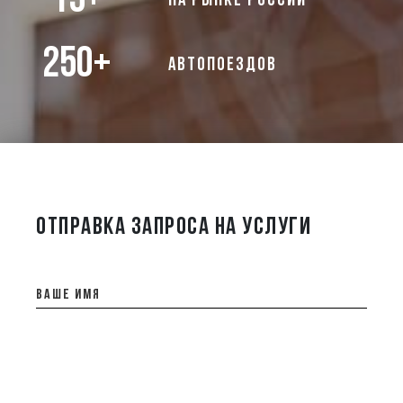
15+
на рынке России
250+
автопоездов
ОТПРАВКА ЗАПРОСА НА УСЛУГИ