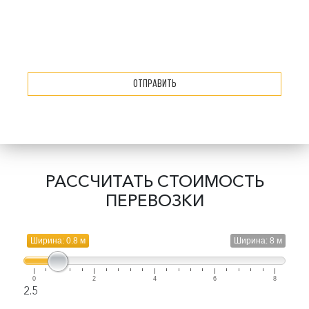
Отправить
РАССЧИТАТЬ СТОИМОСТЬ
ПЕРЕВОЗКИ
Ширина: 0.8 м
Ширина: 8 м
0
2
4
6
8
2.5