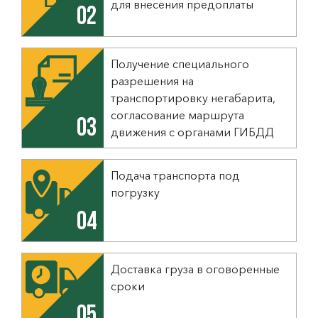
для внесения предоплаты
02
Получение специального
разрешения на
транспортировку негабарита,
согласование маршрута
03
движения с органами ГИБДД
Подача транспорта под
погрузку
04
Доставка груза в оговоренные
сроки
05