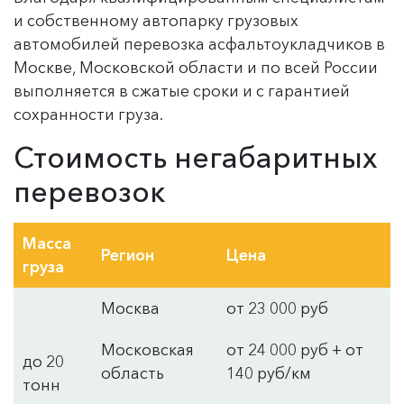
и собственному автопарку грузовых
автомобилей перевозка асфальтоукладчиков в
Москве, Московской области и по всей России
выполняется в сжатые сроки и с гарантией
сохранности груза.
Стоимость негабаритных
перевозок
Масса
Регион
Цена
груза
Москва
от 23 000 руб
Московская
от 24 000 руб + от
до 20
область
140 руб/км
тонн