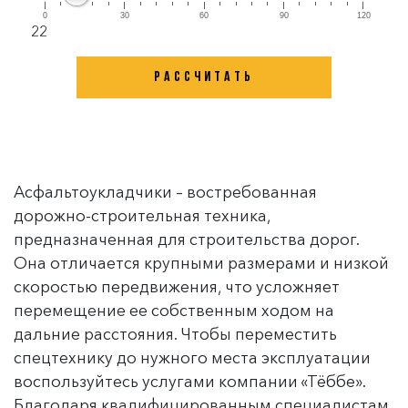
0
30
60
90
120
22
Асфальтоукладчики – востребованная
дорожно-строительная техника,
предназначенная для строительства дорог.
Она отличается крупными размерами и низкой
скоростью передвижения, что усложняет
перемещение ее собственным ходом на
дальние расстояния. Чтобы переместить
спецтехнику до нужного места эксплуатации
воспользуйтесь услугами компании «Тёббе».
Благодаря квалифицированным специалистам