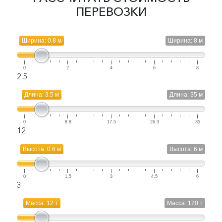
ПЕРЕВОЗКИ
Ширина: 0.8 м
Ширина: 8 м
0
2
4
6
8
2.5
Длина: 3.5 м
Длина: 35 м
0
8.8
17.5
26.3
35
12
Высота: 0.6 м
Высота: 6 м
0
1.5
3
4.5
6
3
Масса: 12 т
Масса: 120 т