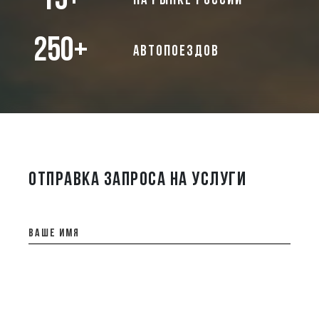
15+
на рынке России
250+
автопоездов
ОТПРАВКА ЗАПРОСА НА УСЛУГИ