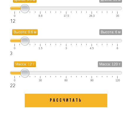
0
8.8
17.5
26.3
35
12
Высота: 0.6 м
Высота: 6 м
0
1.5
3
4.5
6
3
Масса: 12 т
Масса: 120 т
0
30
60
90
120
22