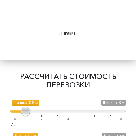
Отправить
РАССЧИТАТЬ СТОИМОСТЬ
ПЕРЕВОЗКИ
Ширина: 0.8 м
Ширина: 8 м
0
2
4
6
8
2.5
Длина: 3.5 м
Длина: 35 м