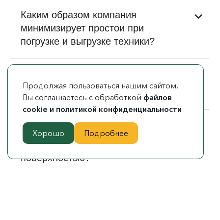
Каким образом компания
минимизирует простои при
погрузке и выгрузке техники?
Как компания обеспечивает
Продолжая пользоваться нашим сайтом,
соблюдение сроков доставки?
Вы соглашаетесь с обработкой
файлов
cookie и политикой конфиденциальности
Можно ли транспортировать катки
Хорошо
Подробнее
по дорогам с разной
поверхностью?
Как контролировать перемещение
техники в пути?