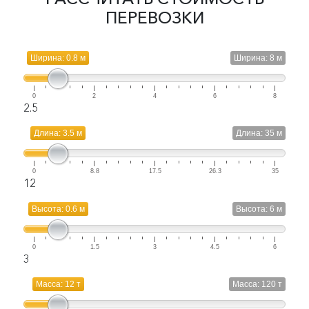
ПЕРЕВОЗКИ
Ширина: 0.8 м
Ширина: 8 м
0
2
4
6
8
2.5
Длина: 3.5 м
Длина: 35 м
0
8.8
17.5
26.3
35
12
Высота: 0.6 м
Высота: 6 м
0
1.5
3
4.5
6
3
Масса: 12 т
Масса: 120 т