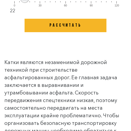
0
30
60
90
120
22
Катки являются незаменимой дорожной
техникой при строительстве
асфальтированных дорог. Ее главная задача
заключается в выравнивании и
утрамбовывании асфальта. Скорость
передвижения спецтехники низкая, поэтому
самостоятельно передвигать на места
эксплуатации крайне проблематично. Чтобы
организовать безопасную транспортировку
дорожных машин необходимо обратиться к