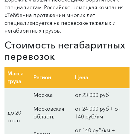
специалистам. Российско-немецкая компания
«Тёббе» на протяжении многих лет
специализируется на перевозке тяжелых и
негабаритных грузов.
Стоимость негабаритных
перевозок
Масса
Регион
Цена
груза
Москва
от 23 000 руб
Московская
от 24 000 руб + от
до 20
область
140 руб/км
тонн
от 140 руб/км +