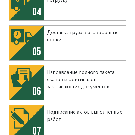
04
Доставка груза в оговоренные
сроки
05
Направление полного пакета
сканов и оригиналов
закрывающих документов
06
Подписание актов выполненных
работ
07