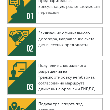
Предварительная
консультация, расчет стоимости
перевозки
01
Заключение официального
договора, направление счета
для внесения предоплаты
02
Получение специального
разрешения на
транспортировку негабарита,
согласование маршрута
03
движения с органами ГИБДД
Подача транспорта под
погрузку